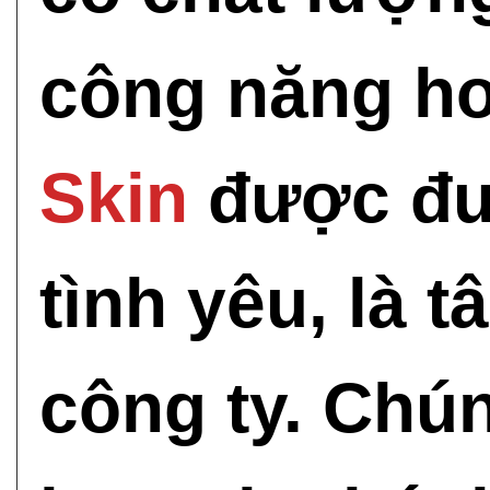
công năng h
Skin
được đưa
tình yêu, là 
công ty. Chú