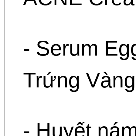
- Serum Egg
Trứng Vàng
- Huyết nám