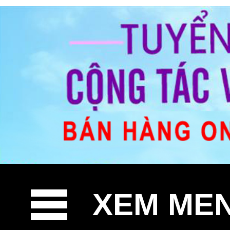
XEM ME