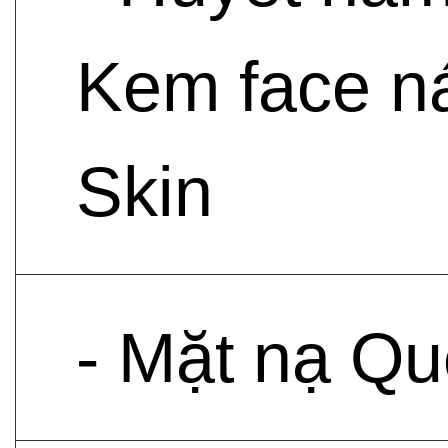
Kem face n
Skin
- Mặt nạ Qu