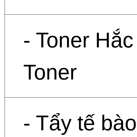
- Toner Hắc
Toner
- Tẩy tế bà