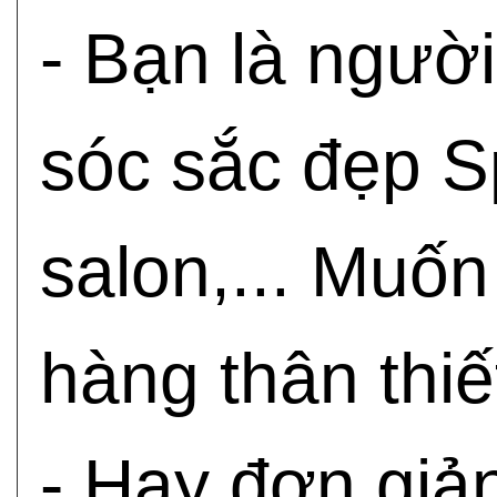
- Bạn là ngườ
sóc sắc đẹp S
salon,... Muố
hàng thân thi
- Hay đơn giả