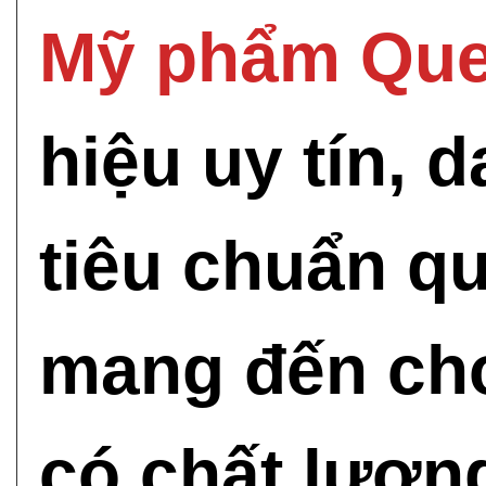
Mỹ phẩm Que
hiệu uy tín, 
tiêu chuẩn qu
mang đến ch
có chất lượng