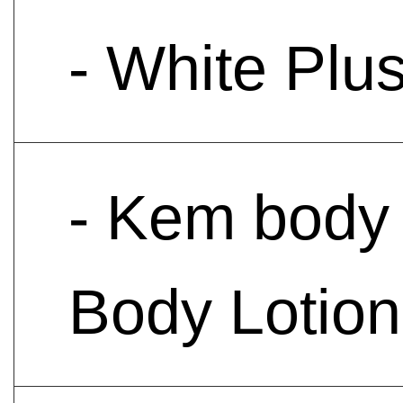
- White Plu
- Kem body
Body Lotion