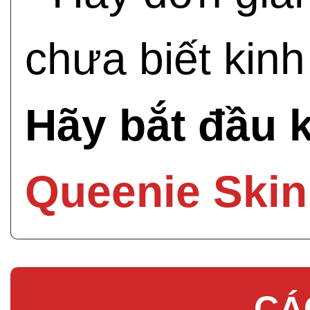
chưa biết kin
Hãy bắt đầu 
Queenie Skin
CÁ