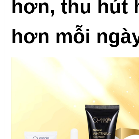
hơn, thu hút 
hơn mỗi ngày