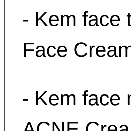
- Kem face 
Face Crea
- Kem face 
ACNE Cre