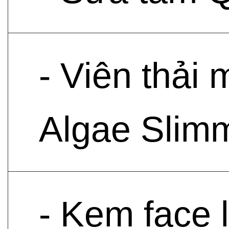
- Viên thải
Algae Slim
- Kem face 