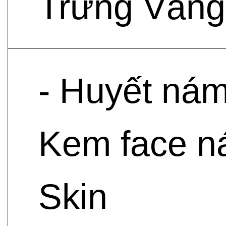
Trứng Vàng
- Huyết nám
Kem face n
Skin