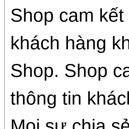
Shop cam kết 
khách hàng kh
Shop. Shop ca
thông tin khá
Mọi sự chia s