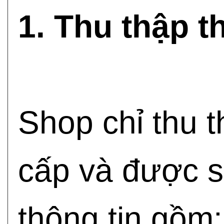
1. Thu thập t
Shop chỉ thu 
cấp và được s
thông tin gồm: 