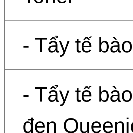
- Tẩy tế bà
- Tẩy tế bà
đen Queenie