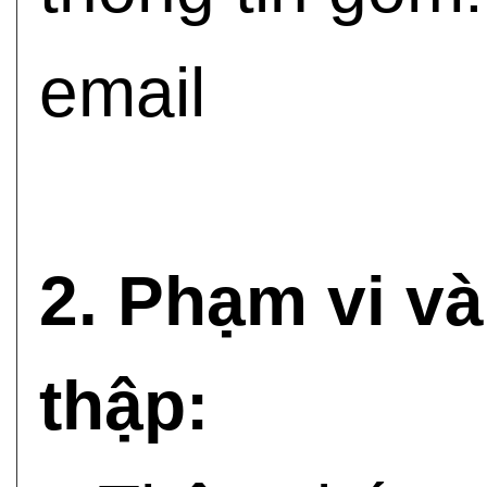
email
2. Phạm vi và
thập: