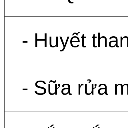
- Huyết tha
- Sữa rửa 