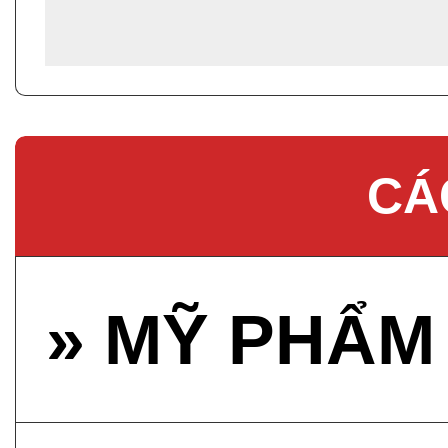
CÁ
» MỸ PHẨM