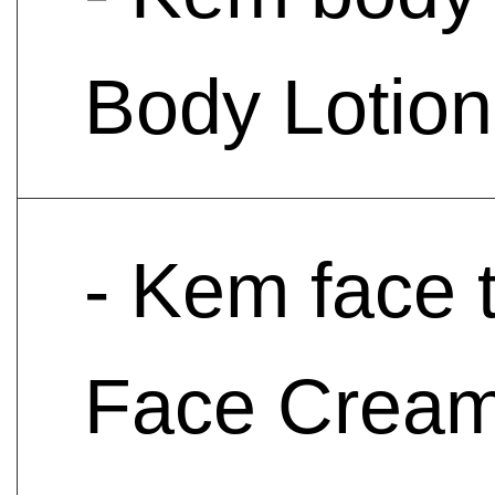
Body Lotion
- Kem face 
Face Crea