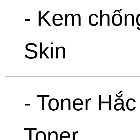
- Kem chốn
Skin
- Toner Hắc
Toner