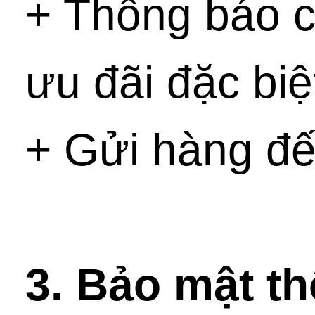
+ Thông báo c
ưu đãi đặc biệ
+ Gửi hàng đế
3. Bảo mật th