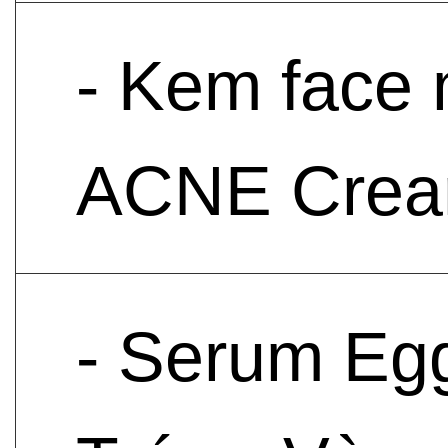
- Kem face 
ACNE Cre
- Serum Egg