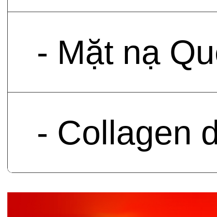
- Mặt nạ Qu
- Collagen 