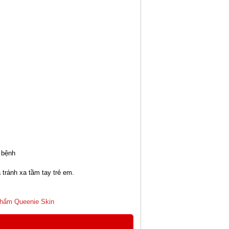
 bệnh
 tránh xa tầm tay trẻ em.
phẩm Queenie Skin