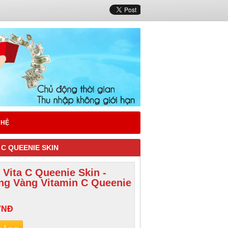
 HỆ
 C QUEENIE SKIN
Vita C Queenie Skin -
ng Vàng Vitamin C Queenie
VNĐ