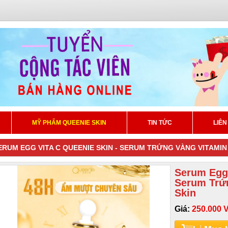
MỸ PHẨM QUEENIE SKIN
TIN TỨC
LIÊN
ERUM EGG VITA C QUEENIE SKIN - SERUM TRỨNG VÀNG VITAMIN
Serum Egg 
Serum Trứ
Skin
Giá:
250.000 