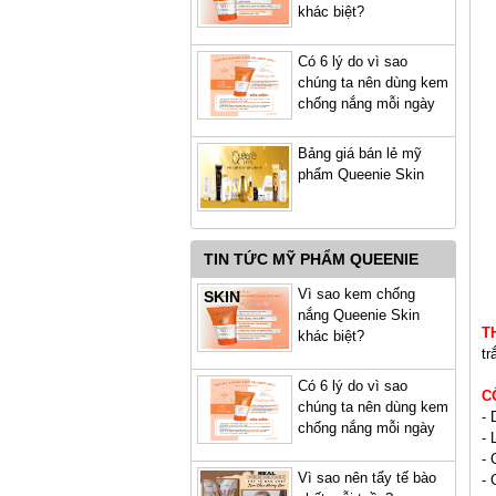
khác biệt?
Có 6 lý do vì sao
chúng ta nên dùng kem
chống nắng mỗi ngày
Bảng giá bán lẻ mỹ
phẩm Queenie Skin
TIN TỨC MỸ PHẨM QUEENIE
Vì sao kem chống
SKIN
nắng Queenie Skin
T
khác biệt?
tr
Có 6 lý do vì sao
C
chúng ta nên dùng kem
- 
chống nắng mỗi ngày
- 
- 
Vì sao nên tẩy tế bào
- 