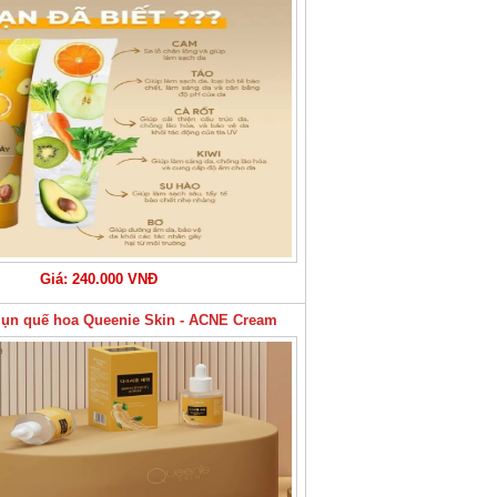
Giá: 240.000 VNĐ
ụn quế hoa Queenie Skin - ACNE Cream