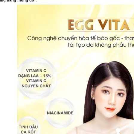
ụng đáng mong đợi.