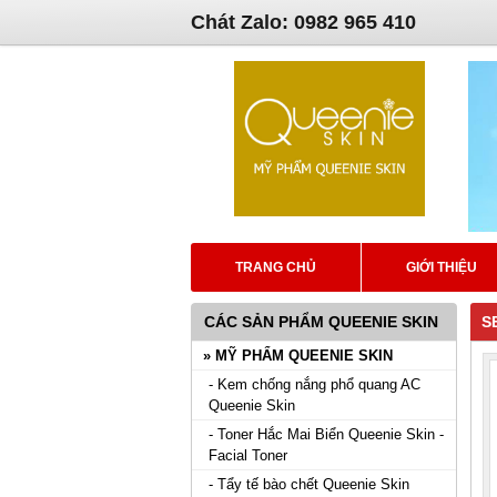
Chát Zalo: 0982 965 410
TRANG CHỦ
GIỚI THIỆU
CÁC SẢN PHẨM QUEENIE SKIN
S
» MỸ PHẨM QUEENIE SKIN
- Kem chống nắng phổ quang AC
Queenie Skin
- Toner Hắc Mai Biển Queenie Skin -
Facial Toner
- Tẩy tế bào chết Queenie Skin