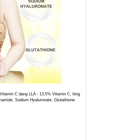
itamin C dạng LLA - 13,5% Vitamin C, lòng
cinamide, Sodium Hyaluronate, Glutathione.