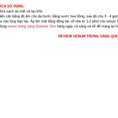
ÁCH SỬ DỤNG:
Rửa sạch da mặt và lau khô.
Nên cân bằng độ ẩm cho da trước bằng nước hoa hồng, sau đó cho 3 - 4 giọ
u vào lòng bàn tay. Áp lên mặt bằng động tác vỗ nhẹ từ 1-2 phút cho serum 
 Dùng
serum trứng vàng Queenie Skin
hàng ngày cả sáng và tối để mang lại h
REVIEW SERUM TRỨNG VÀNG QUE